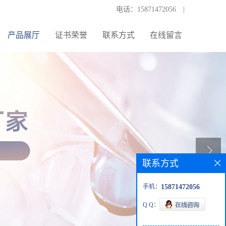
电话：
15871472056
|
产品展厅
证书荣誉
联系方式
在线留言
联系方式
手机：
15871472056
Q Q：