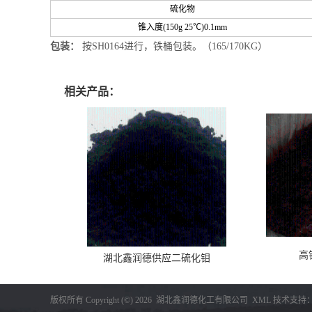
硫化物
锥入度(150g 25℃)0.1mm
包装：
按SH0164进行，铁桶包装。（165/170KG）
相关产品：
高
湖北鑫润德供应二硫化钼
版权所有 Copyright (©) 2026
湖北鑫润德化工有限公司
XML
技术支持