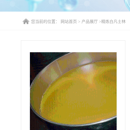
您当前的位置：
网站首页
>
产品展厅
>
精炼白凡士林