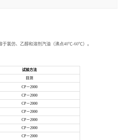
于氯仿、乙醇和溶剂汽油（沸点40℃-60℃）。
试验方法
目测
CP－2000
CP－2000
CP－2000
CP－2000
CP－2000
CP－2000
CP－2000