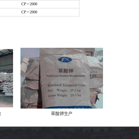
CP－2000
CP－2000
末
草酸钾生产