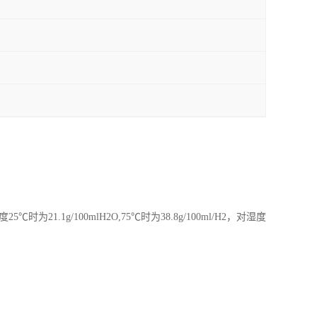
1.1g/100mlH2O,75℃时为38.8g/100ml/H2，对湿度