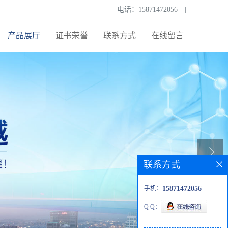
电话：
15871472056
|
产品展厅
证书荣誉
联系方式
在线留言
联系方式
手机：
15871472056
Q Q：