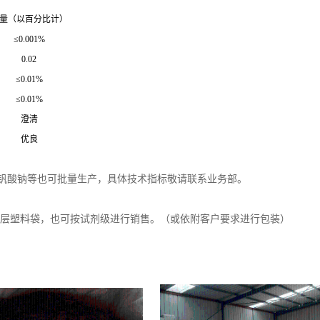
量（以百分比计）
≤0.001%
0.02
≤0.01%
≤0.01%
澄清
优良
、钒酸钠等也可批量生产，具体技术指标敬请联系业务部。
衬两层塑料袋，也可按试剂级进行销售。（或依附客户要求进行包装）