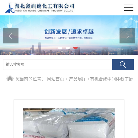
公司首页
公司介绍
公司动态
产品展厅
证书荣誉
您当前的位置：
网站首页
>
产品展厅
>
有机合成中间体叔丁醇
联系方式
钠
在线留言