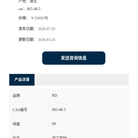
产地：
湖北
cas：
865-48-5
价格：
￥20000/吨
发布日期：
2020-07-29
更新日期：
2026-03-24
发送咨询信息
产品详请
RD
品牌
865-48-5
CAS编号
99
纯度