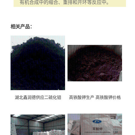
有机合成中的缩合、重排和开环等反应中。
相关产品：
湖北鑫润德供应二硫化钼
高铁酸钾生产 高铁酸钾价格