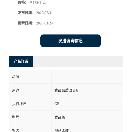
价格：
￥175/千克
发布日期：
2020-07-31
更新日期：
2026-03-24
发送咨询信息
产品详请
品牌
用途
食品品质改良剂
GB
执行标准
型号
食品级
别名
凝结多糖