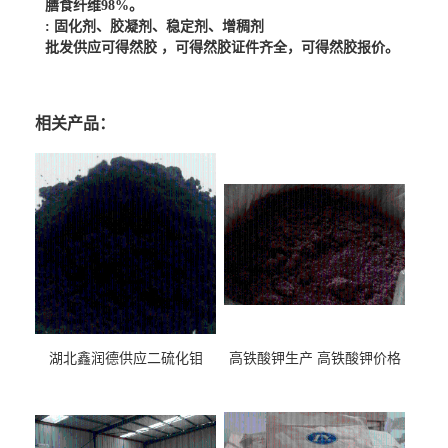
膳食纤维98%
。
:
固化剂、胶凝剂、稳定剂、增稠剂
批发供应可得然胶 ，可得然胶证件齐全，可得然胶报价。
相关产品：
湖北鑫润德供应二硫化钼
高铁酸钾生产 高铁酸钾价格