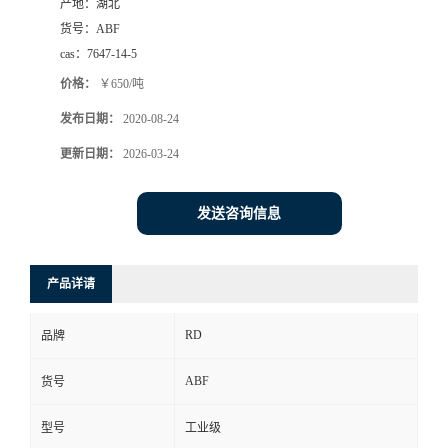
产地：
湖北
货号：
ABF
cas：
7647-14-5
价格：
￥650/吨
发布日期：
2020-08-24
更新日期：
2026-03-24
发送咨询信息
产品详请
RD
品牌
ABF
货号
型号
工业级