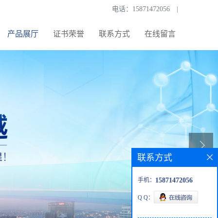
电话：
15871472056
|
产品展厅
证书荣誉
联系方式
在线留言
联系方式
手机：
15871472056
Q Q：