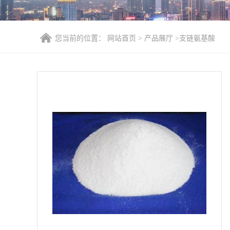
您当前的位置：
网站首页
>
产品展厅
>
支链氨基酸