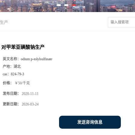
生产
对甲苯亚磺酸钠生产
英文名称：
odium p-tolylsulfinate
产地：
湖北
cas：
824-79-3
价格：
￥50/千克
发布日期：
2020-11-11
更新日期：
2026-03-24
发送咨询信息