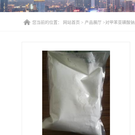
您当前的位置：
网站首页
>
产品展厅
>
对甲苯亚磺酸钠