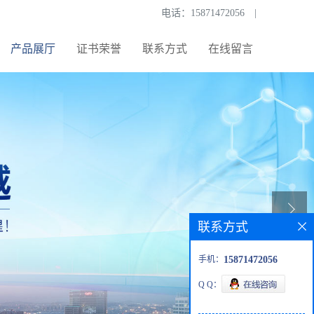
电话：
15871472056
|
产品展厅
证书荣誉
联系方式
在线留言
联系方式
手机：
15871472056
Q Q：