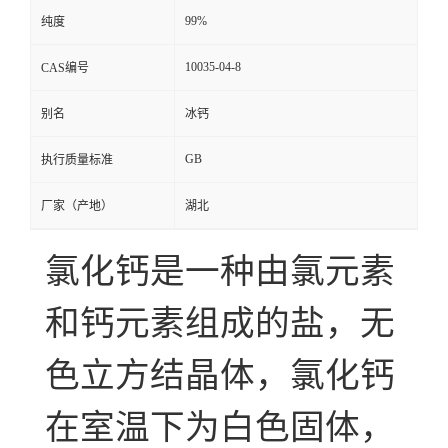
99%
纯度
10035-04-8
CAS编号
别名
冰钙
GB
执行质量标准
厂家（产地）
湖北
氯化钙是一种由氯元素
和钙元素组成的盐，无
色立方结晶体，氯化钙
在室温下为白色固体，