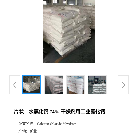
片状二水氯化钙 74% 干燥剂用工业氯化钙
英文名称：
Calcium chloride dihydrate
产地：
湖北