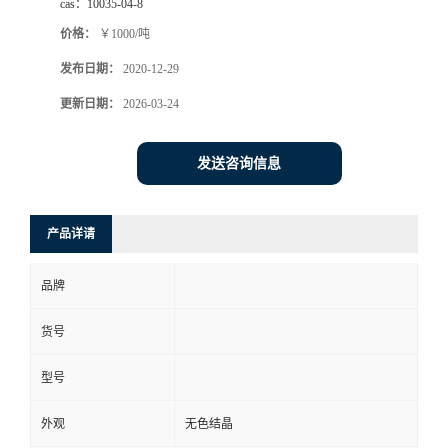
cas：
10035-04-8
价格：
￥1000/吨
发布日期：
2020-12-29
更新日期：
2026-03-24
发送咨询信息
产品详请
品牌
货号
型号
外观
无色结晶