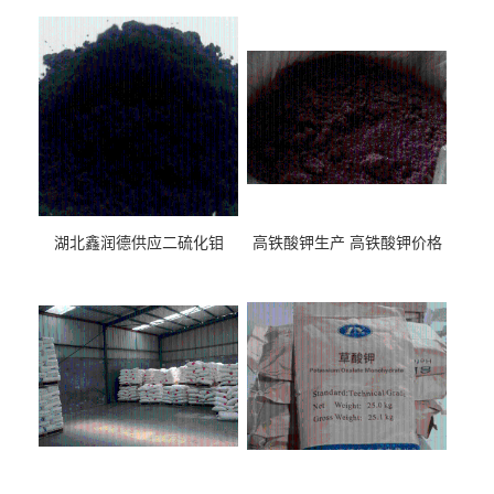
湖北鑫润德供应二硫化钼
高铁酸钾生产 高铁酸钾价格