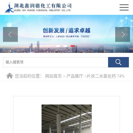
公司首页
公司介绍
公司动态
产品展厅
证书荣誉
您当前的位置：
网站首页
>
产品展厅
>
片状二水氯化钙 74%
联系方式
干燥剂用工业氯化钙
在线留言