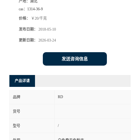
产地：
湖北
cas：
1314-36-9
价格：
￥20/千克
发布日期：
2018-05-10
更新日期：
2026-03-24
发送咨询信息
产品详请
RD
品牌
货号
/
型号