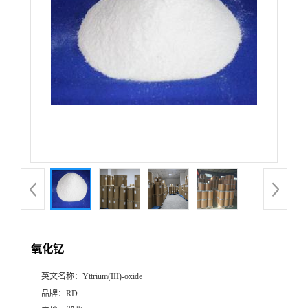
氧化钇
英文名称：
Yttrium(III)-oxide
品牌：
RD