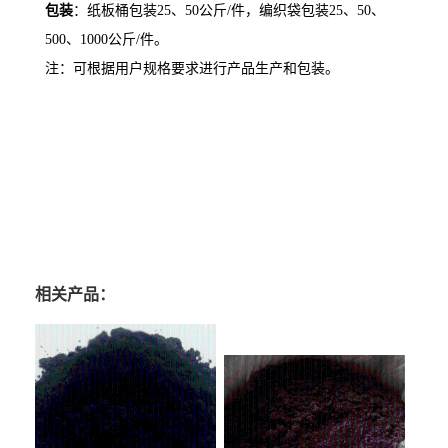
包装
：纸板桶包装
25
、
50
公斤
/
件，编织袋包装
25
、
50
、
500
、
1000
公斤
/
件。
注：可根据用户规格要求进行产品生产和包装。
天津氧化钇厂家，武汉氧化钇厂家，重庆氧化钇厂家，石家庄氧化钇厂家，郑州氧化
钇厂家，昆明氧化钇厂家，沈阳氧化钇厂家，哈尔滨氧化钇厂家， 长沙氧化钇厂家，
合肥氧化钇厂家，乌鲁木齐氧化钇厂家，南京氧化钇厂家，宁夏氧化钇厂家，南昌氧
化钇厂家，湖北氧化钇厂家，南宁氧化钇厂家，兰州氧化钇厂家，太原氧化钇厂家，
西安氧化钇厂家，长春氧化钇厂家， 福州氧化钇厂家，贵阳氧化钇厂家，广州氧化钇
厂家，青海氧化钇厂家，成都氧化钇厂家，宁波氧化钇厂家，海口氧化钇厂家
相关产品：