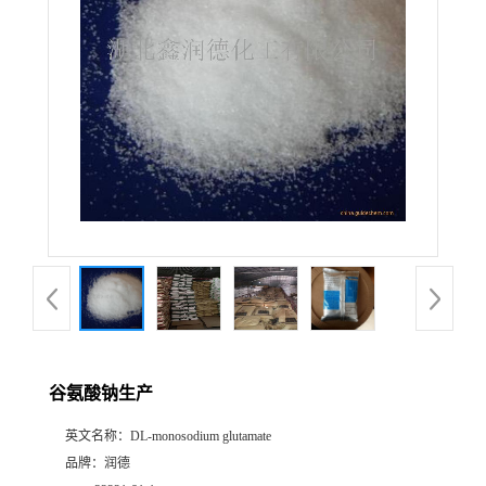
谷氨酸钠生产
英文名称：
DL-monosodium glutamate
品牌：
润德