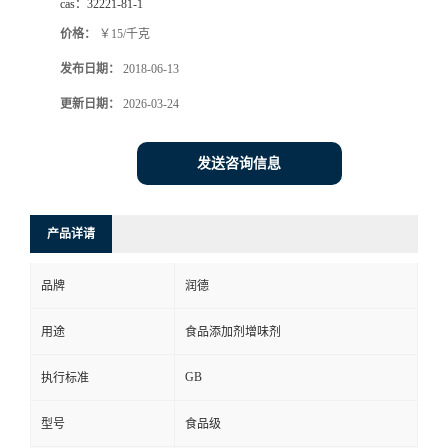
cas：
32221-81-1
价格：
￥15/千克
发布日期：
2018-06-13
更新日期：
2026-03-24
发送咨询信息
产品详请
品牌
润德
用途
食品添加剂增味剂
GB
执行标准
型号
食品级