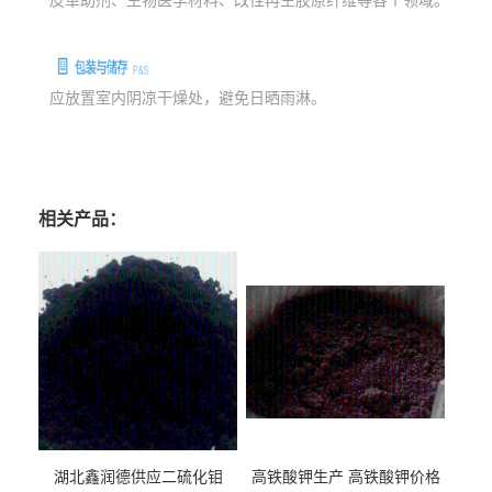
皮革助剂、生物医学材料、改性再生胶原纤维等各个领域。
应放置室内阴凉干燥处，避免日晒雨淋。
谷氨酸钠生产厂家 谷氨酸钠价格 谷氨酸钠哪里有卖 食品级谷氨酸钠 谷氨酸钠厂家
直销 谷氨酸钠用途 谷氨酸钠用量 武汉谷氨酸钠厂家 湖北谷氨酸钠厂家
相关产品：
湖北鑫润德供应二硫化钼
高铁酸钾生产 高铁酸钾价格