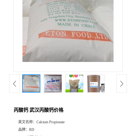
丙酸钙 武汉丙酸钙价格
英文名称：
Calcium Propionate
品牌：
RD