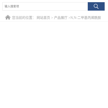
您当前的位置：
网站首页
>
产品展厅
>
N,N-二甲基丙烯酰胺
99%